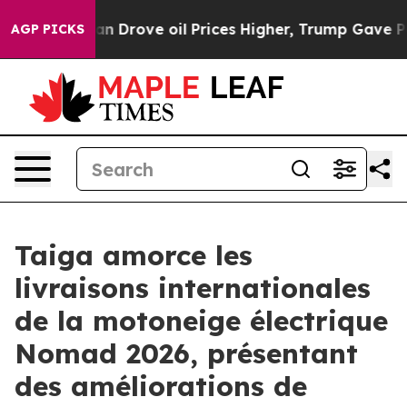
th Iran Drove oil Prices Higher, Trump Gave Political
AGP PICKS
Taiga amorce les
livraisons internationales
de la motoneige électrique
Nomad 2026, présentant
des améliorations de