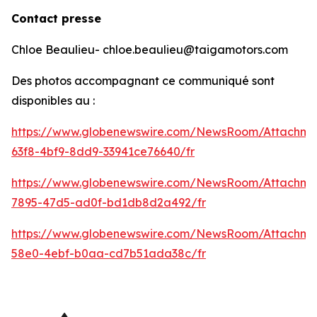
Contact presse
Chloe Beaulieu- chloe.beaulieu@taigamotors.com
Des photos accompagnant ce communiqué sont
disponibles au :
https://www.globenewswire.com/NewsRoom/Attachm
63f8-4bf9-8dd9-33941ce76640/fr
https://www.globenewswire.com/NewsRoom/Attachme
7895-47d5-ad0f-bd1db8d2a492/fr
https://www.globenewswire.com/NewsRoom/Attachme
58e0-4ebf-b0aa-cd7b51ada38c/fr